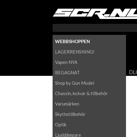
WEBBSHOPPEN
LAGERRENSNING!
Vapen NYA
DL
BEGAGNAT
Shop by Gun Model
Chassin, kolvar & tillbehör
Varumärken
Skyttetillbehör
Optik
Ljuddämpare