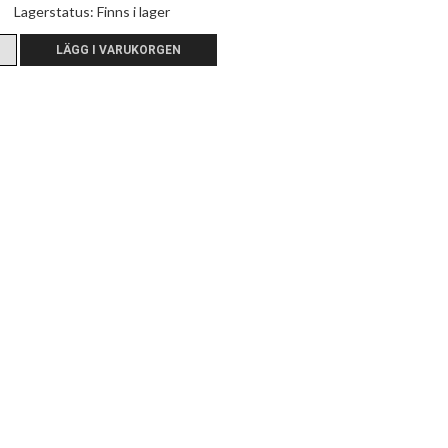
Lagerstatus:
Finns i lager