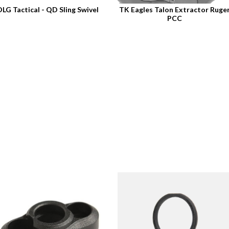
DLG Tactical - QD Sling Swivel
TK Eagles Talon Extractor Ruge
PCC