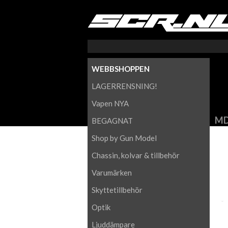
WEBBSHOPPEN
LAGERRENSNING!
Vapen NYA
MD
BEGAGNAT
Shop by Gun Model
Chassin, kolvar & tillbehör
Varumärken
Skyttetillbehör
Optik
Ljuddämpare