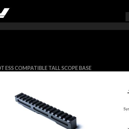
VARUKORG (
0
)
T ESS COMPATIBLE TALL SCOPE BASE
Sy