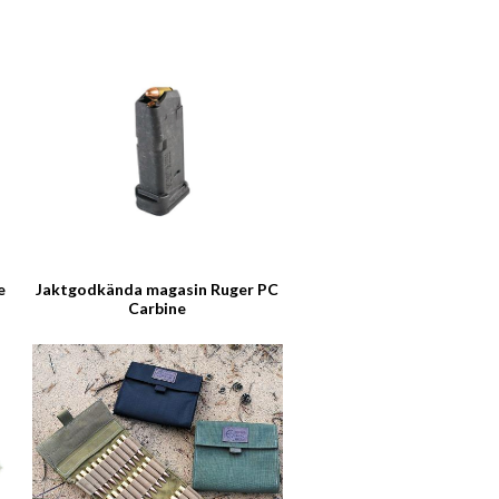
e
Jaktgodkända magasin Ruger PC
Carbine