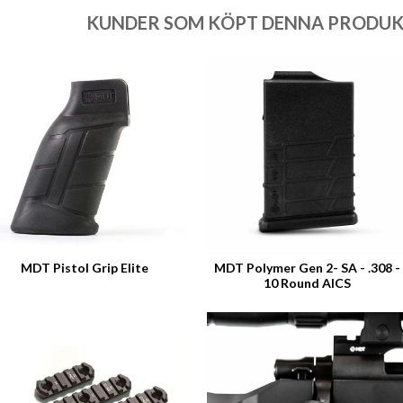
KUNDER SOM KÖPT DENNA PRODUKT
MDT Pistol Grip Elite
MDT Polymer Gen 2- SA - .308 -
10 Round AICS