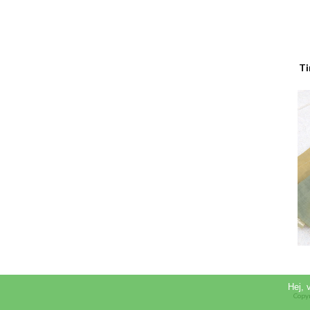
Ti
Hej, 
Copy