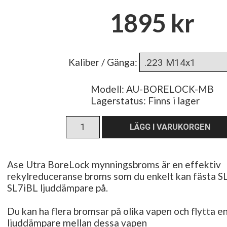
1895 kr
Kaliber / Gänga
:
Modell: AU-BORELOCK-MB
Lagerstatus:
Finns i lager
Ase Utra BoreLock mynningsbroms är en effektiv
rekylreduceranse broms som du enkelt kan fästa S
SL7iBL ljuddämpare på.
Du kan ha flera bromsar på olika vapen och flytta e
ljuddämpare mellan dessa vapen