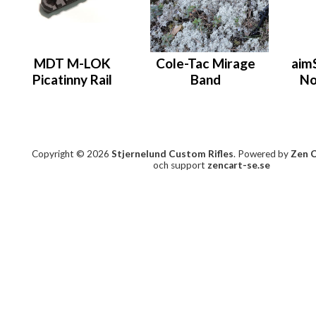
MDT M-LOK
Cole-Tac Mirage
aim
Picatinny Rail
Band
No
Copyright © 2026
Stjernelund Custom Rifles
. Powered by
Zen 
och support
zencart-se.se