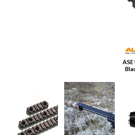
ASE 
Bla