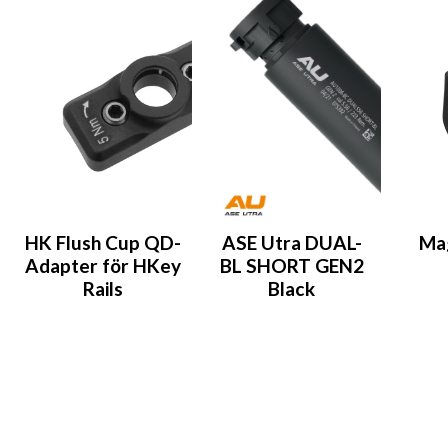
HK Flush Cup QD-
ASE Utra DUAL-
Ma
Adapter för HKey
BL SHORT GEN2
Rails
Black