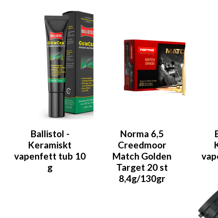
Ballistol -
Norma 6,5
B
Keramiskt
Creedmoor
vapenfett tub 10
Match Golden
vap
g
Target 20 st
8,4g/130gr