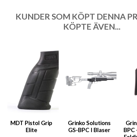
KUNDER SOM KÖPT DENNA P
KÖPTE ÄVEN...
MDT Pistol Grip
Grinko Solutions
Grin
Elite
GS-BPC I Blaser
BPC 
Fold