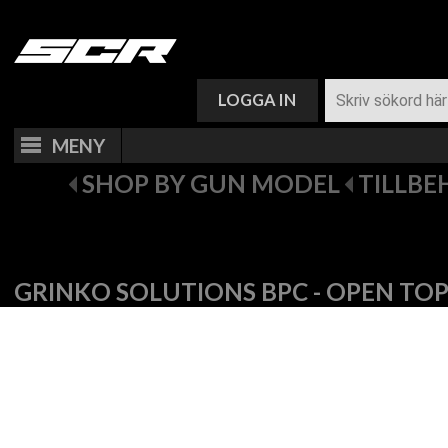
VARUKORG (
0
)
LOGGA IN
MENY
SHOP BY GUN MODEL
TILLBE
GRINKO SOLUTIONS BPC - OPEN TOP