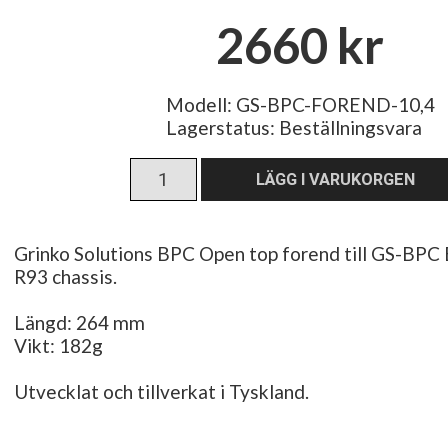
2660 kr
Modell: GS-BPC-FOREND-10,4
Lagerstatus:
Beställningsvara
Grinko Solutions BPC Open top forend till GS-BPC 
R93 chassis.
Längd: 264 mm
Vikt: 182g
Utvecklat och tillverkat i Tyskland.