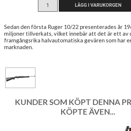
Sedan den första Ruger 10/22 presenterades år 196
miljoner tillverkats, vilket innebär att det är ett a
framgångsrika halvautomatiska gevären som har er
marknaden.
KUNDER SOM KÖPT DENNA P
KÖPTE ÄVEN...