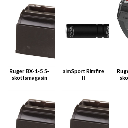
Ruger BX-1-5 5-
aimSport Rimfire
Ruge
skottsmagasin
II
sko