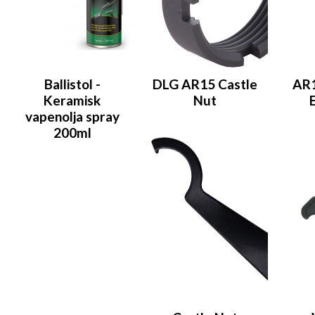
Ballistol -
DLG AR15 Castle
AR1
Keramisk
Nut
vapenolja spray
200ml