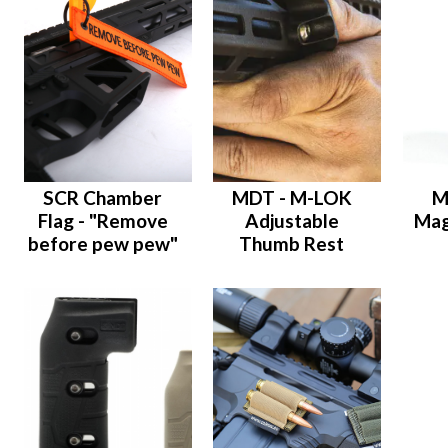
SCR Chamber
MDT - M-LOK
M
Flag - "Remove
Adjustable
Mag
before pew pew"
Thumb Rest