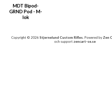
MDT Bipod-
GRND Pod - M-
lok
Copyright © 2026
Stjernelund Custom Rifles
. Powered by
Zen 
och support
zencart-se.se