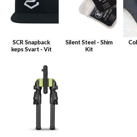
SCR Snapback
Silent Steel - Shim
Co
keps Svart - Vit
Kit