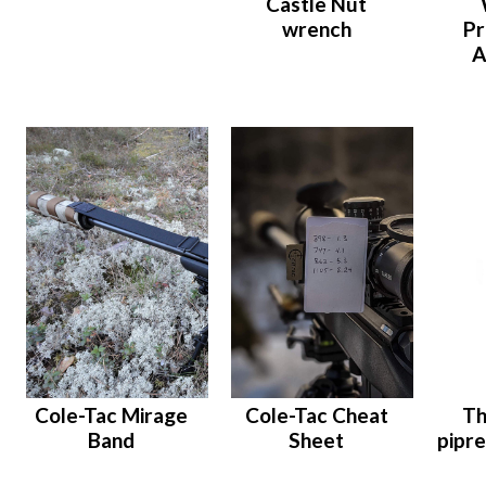
Castle Nut
wrench
Pr
A
Cole-Tac Mirage
Cole-Tac Cheat
Th
Band
Sheet
pipr