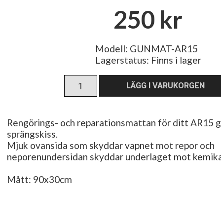
250 kr
Modell: GUNMAT-AR15
Lagerstatus:
Finns i lager
Rengörings- och reparationsmattan för ditt AR15 
sprängskiss.
Mjuk ovansida som skyddar vapnet mot repor och
neporenundersidan skyddar underlaget mot kemikal
Mått: 90x30cm