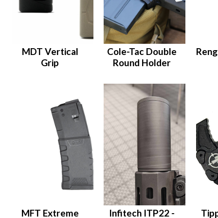
MDT Vertical
Cole-Tac Double
Reng
Grip
Round Holder
MFT Extreme
Infitech ITP22 -
Tip