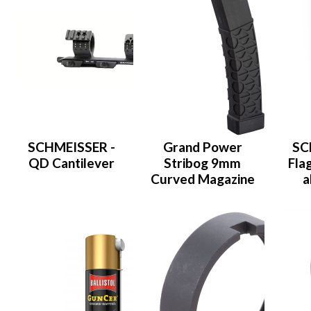
SCHMEISSER -
Grand Power
SC
QD Cantilever
Stribog 9mm
Flag
Curved Magazine
a