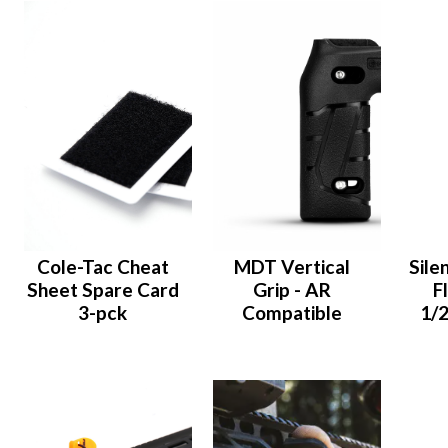
Cole-Tac Cheat
MDT Vertical
Sile
Sheet Spare Card
Grip - AR
F
3-pck
Compatible
1/2