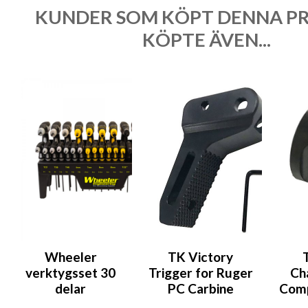
KUNDER SOM KÖPT DENNA P
KÖPTE ÄVEN...
Wheeler
TK Victory
verktygsset 30
Trigger for Ruger
Ch
delar
PC Carbine
Comp