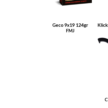
Geco 9x19 124gr
Klic
FMJ
C