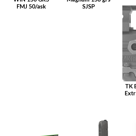
FMJ 50/ask
SJSP
TK 
Ext