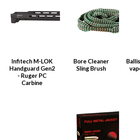
Infitech M-LOK
Bore Cleaner
Balli
Handguard Gen2
Sling Brush
vap
- Ruger PC
Carbine