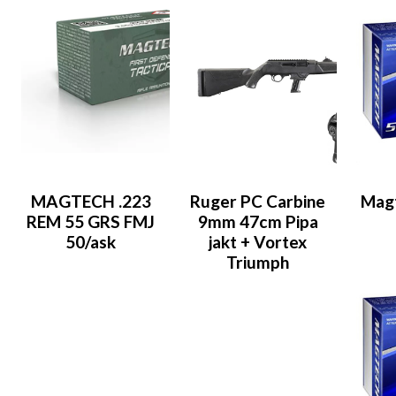
MAGTECH .223
Ruger PC Carbine
Mag
REM 55 GRS FMJ
9mm 47cm Pipa
50/ask
jakt + Vortex
Triumph