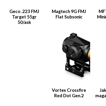
Geco .223 FMJ
Magtech 9G FMJ
MFT
Target 55gr
Flat Subsonic
Mini
50/ask
Vortex Crossfire
Ja
Red Dot Gen.2
maga