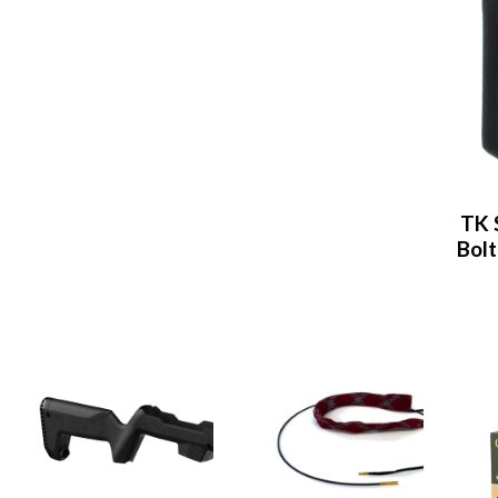
TK 
Bol