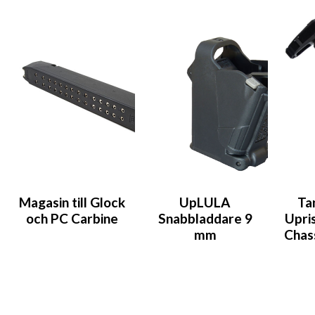
Magasin till Glock
UpLULA
Ta
och PC Carbine
Snabbladdare 9
Upris
mm
Chas