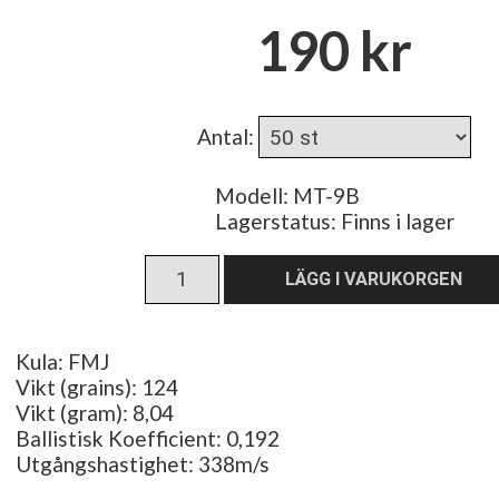
190 kr
Antal
:
Modell: MT-9B
Lagerstatus:
Finns i lager
Kula: FMJ
Vikt (grains): 124
Vikt (gram): 8,04
Ballistisk Koefficient: 0,192
Utgångshastighet: 338m/s