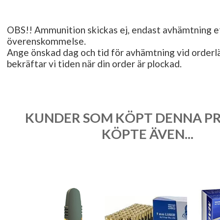
OBS!! Ammunition skickas ej, endast avhämtning e
överenskommelse.
Ange önskad dag och tid för avhämtning vid orderl
bekräftar vi tiden när din order är plockad.
KUNDER SOM KÖPT DENNA P
KÖPTE ÄVEN...