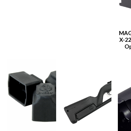
MAG
X-22
Op