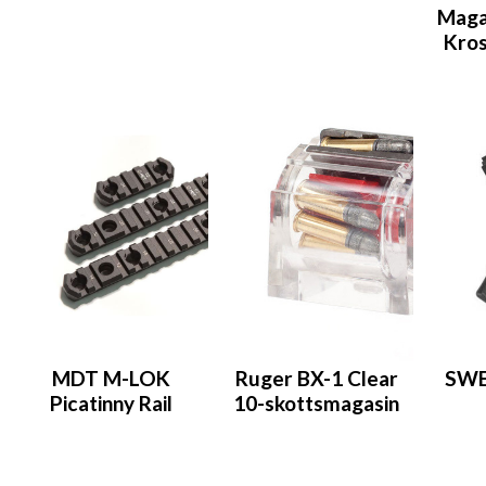
Maga
Kros
MDT M-LOK
Ruger BX-1 Clear
SWE
Picatinny Rail
10-skottsmagasin