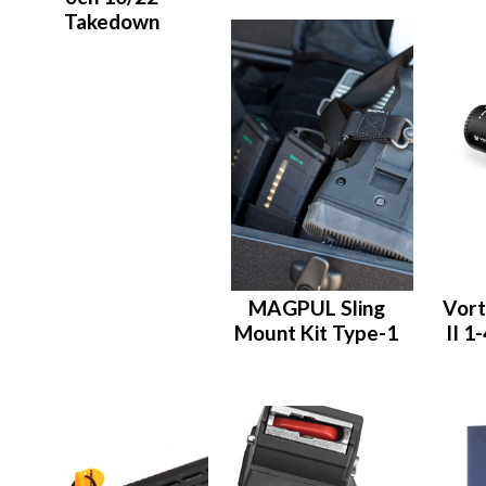
Takedown
MAGPUL Sling
Vort
Mount Kit Type-1
II 1