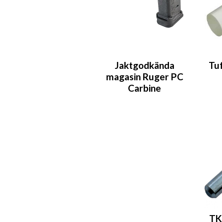
Jaktgodkända
Tu
magasin Ruger PC
Carbine
TK