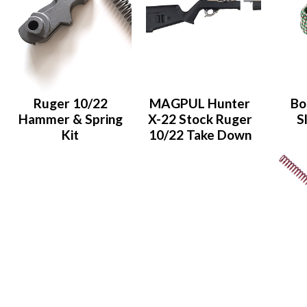
Ruger 10/22
MAGPUL Hunter
Bo
Hammer & Spring
X-22 Stock Ruger
S
Kit
10/22 Take Down