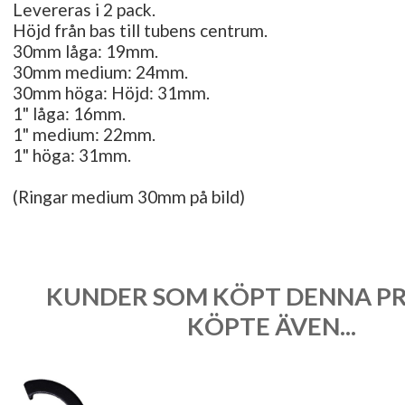
Levereras i 2 pack.
Höjd från bas till tubens centrum.
30mm låga: 19mm.
30mm medium: 24mm.
30mm höga: Höjd: 31mm.
1" låga: 16mm.
1" medium: 22mm.
1" höga: 31mm.
(Ringar medium 30mm på bild)
KUNDER SOM KÖPT DENNA P
KÖPTE ÄVEN...