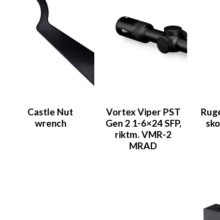
Castle Nut
Vortex Viper PST
Ruge
wrench
Gen 2 1-6×24 SFP,
sko
riktm. VMR-2
MRAD