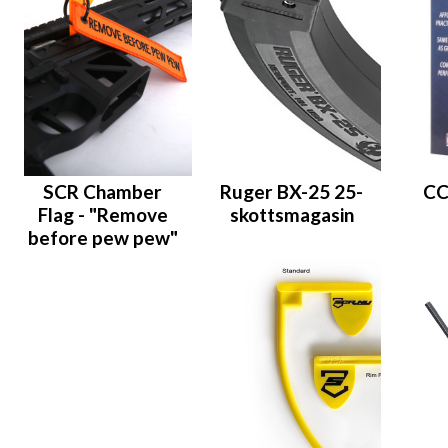
SCR Chamber
Ruger BX-25 25-
CC
Flag - "Remove
skottsmagasin
before pew pew"