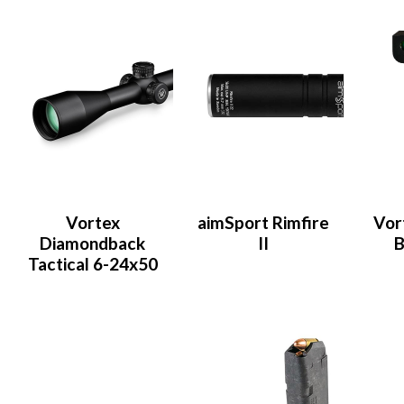
Vortex
aimSport Rimfire
Vor
Diamondback
II
B
Tactical 6-24x50