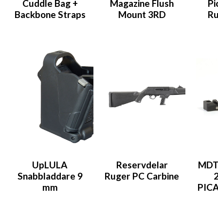
Cuddle Bag +
Magazine Flush
Pi
Backbone Straps
Mount 3RD
Ru
UpLULA
Reservdelar
MDT
Snabbladdare 9
Ruger PC Carbine
mm
PIC