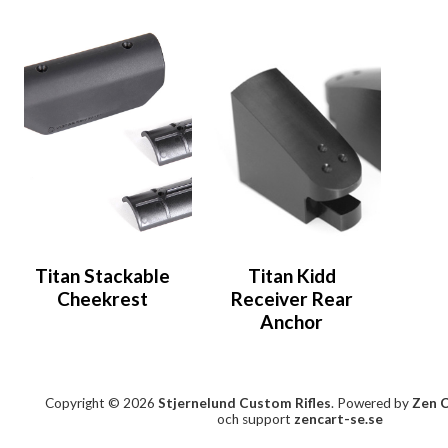
Titan Stackable
Titan Kidd
Cheekrest
Receiver Rear
Anchor
Copyright © 2026
Stjernelund Custom Rifles
. Powered by
Zen 
och support
zencart-se.se