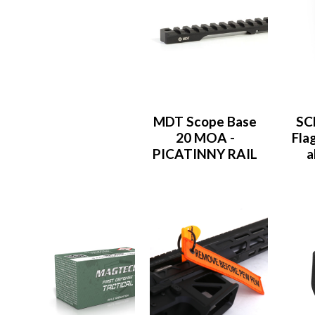
MDT Scope Base
SC
20 MOA -
Flag
PICATINNY RAIL
a