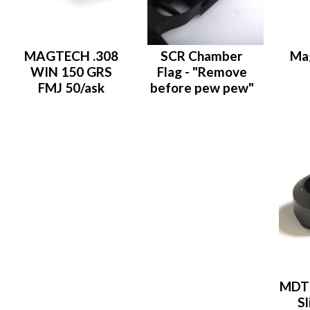
MAGTECH .308
SCR Chamber
Ma
WIN 150 GRS
Flag - "Remove
FMJ 50/ask
before pew pew"
MDT 
S