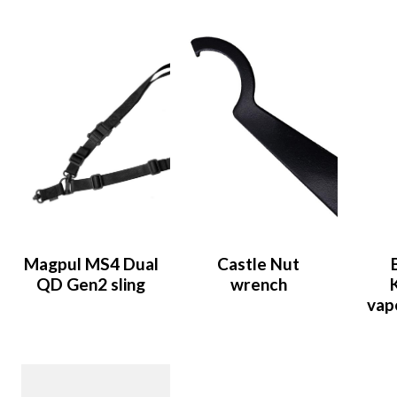
Magpul MS4 Dual
Castle Nut
B
QD Gen2 sling
wrench
vap