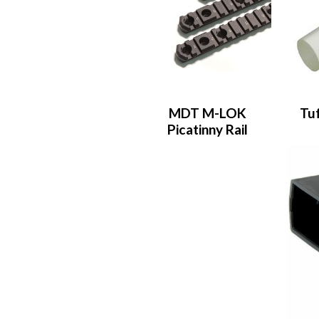
MDT M-LOK
Tu
Picatinny Rail