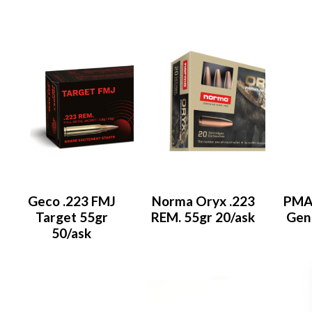
Geco .223 FMJ
Norma Oryx .223
PMA
Target 55gr
REM. 55gr 20/ask
Gen
50/ask