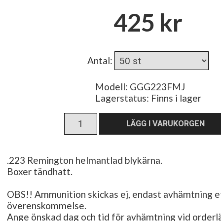
425 kr
Antal
:
Modell: GGG223FMJ
Lagerstatus:
Finns i lager
.223 Remington helmantlad blykärna.
Boxer tändhatt.
OBS!! Ammunition skickas ej, endast avhämtning e
överenskommelse.
Ange önskad dag och tid för avhämtning vid orderl