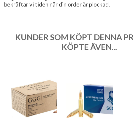
bekräftar vi tiden när din order är plockad.
KUNDER SOM KÖPT DENNA P
KÖPTE ÄVEN...