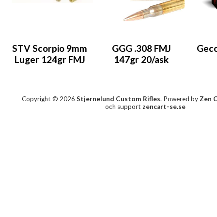
STV Scorpio 9mm
GGG .308 FMJ
Geco
Luger 124gr FMJ
147gr 20/ask
Copyright © 2026
Stjernelund Custom Rifles
. Powered by
Zen 
och support
zencart-se.se