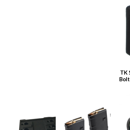
TK 
Bol