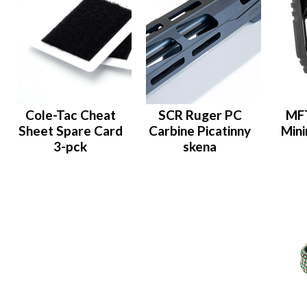
Cole-Tac Cheat
SCR Ruger PC
MFT
Sheet Spare Card
Carbine Picatinny
Mini
3-pck
skena