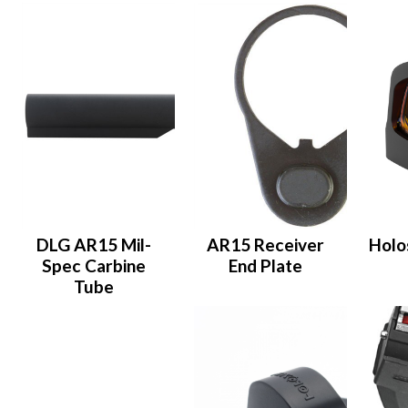
DLG AR15 Mil-
AR15 Receiver
Holo
Spec Carbine
End Plate
Tube