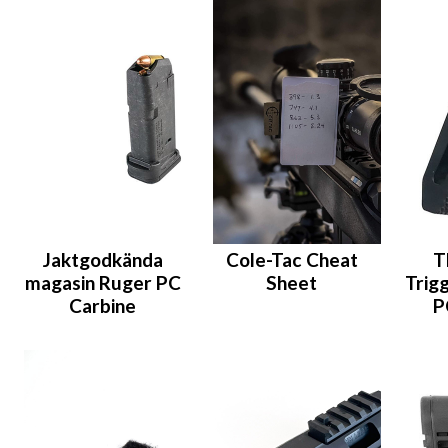
Jaktgodkända
Cole-Tac Cheat
T
magasin Ruger PC
Sheet
Trig
Carbine
P