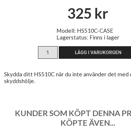
325 kr
Modell: HS510C-CASE
Lagerstatus:
Finns i lager
Skydda ditt HS510C när du inte använder det med 
skyddshölje.
KUNDER SOM KÖPT DENNA P
KÖPTE ÄVEN...