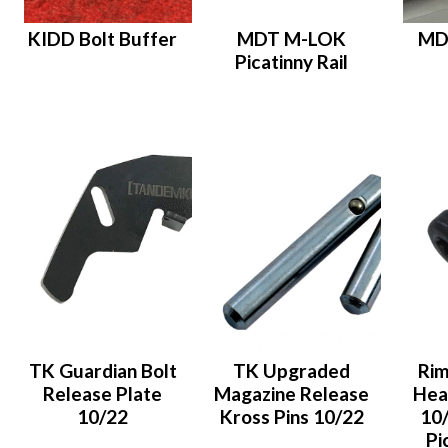
KIDD Bolt Buffer
MDT M-LOK
MD
Picatinny Rail
TK Guardian Bolt
TK Upgraded
Rim
Release Plate
Magazine Release
Hea
10/22
Kross Pins 10/22
10/
Pi