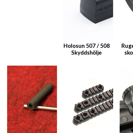
Holosun 507 / 508
Ruge
Skyddshölje
sko