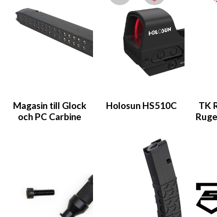
Magasin till Glock
Holosun HS510C
TK R
och PC Carbine
Ruge