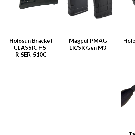
Holosun Bracket
Magpul PMAG
Hol
CLASSIC HS-
LR/SR Gen M3
RISER-510C
Ta