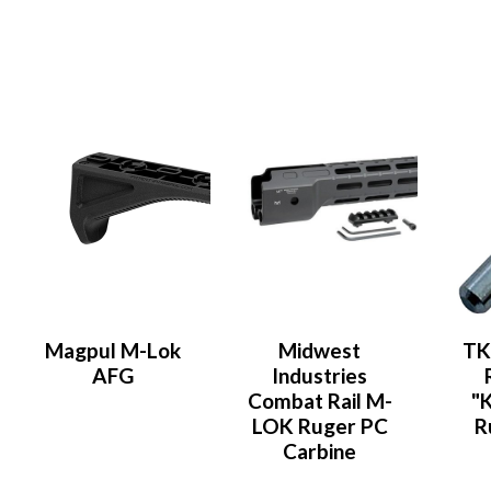
Magpul M-Lok
Midwest
TK
AFG
Industries
Combat Rail M-
"
LOK Ruger PC
R
Carbine