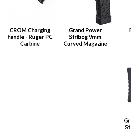
CROM Charging
Grand Power
handle - Ruger PC
Stribog 9mm
Carbine
Curved Magazine
Gr
St