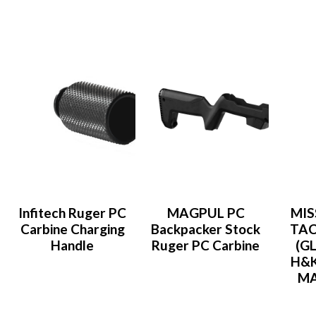
Infitech Ruger PC
MAGPUL PC
MIS
Carbine Charging
Backpacker Stock
TAC
Handle
Ruger PC Carbine
(G
H&K
MA