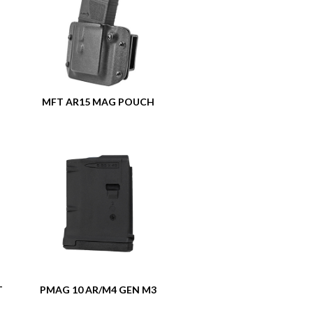
MFT AR15 MAG POUCH
T
PMAG 10 AR/M4 GEN M3