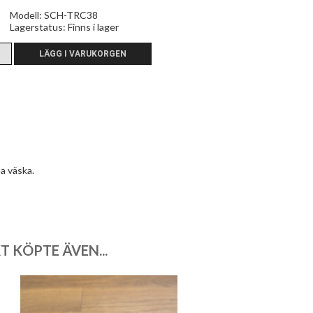
Modell: SCH-TRC38
Lagerstatus:
Finns i lager
a väska.
 KÖPTE ÄVEN...