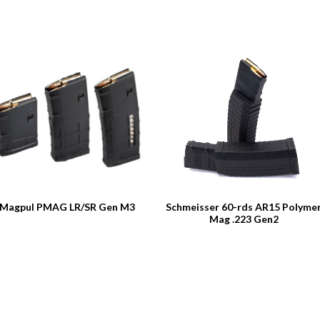
Magpul PMAG LR/SR Gen M3
Schmeisser 60-rds AR15 Polyme
Mag .223 Gen2