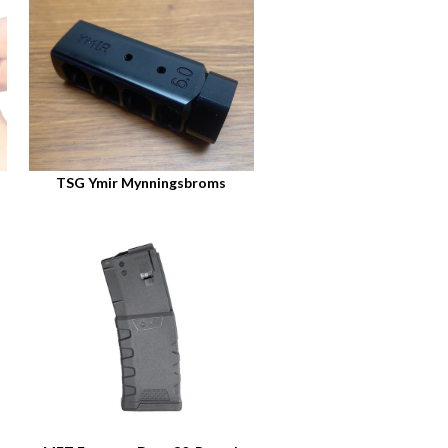
TSG Ymir Mynningsbroms