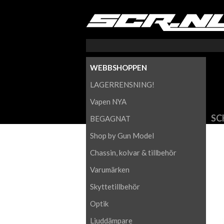
WEBBSHOPPEN
LAGERRENSNING!
Vapen NYA
SC
BEGAGNAT
Shop by Gun Model
Chassin, kolvar & tillbehör
Varumärken
Skyttetillbehör
Optik
Ljuddämpare