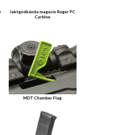
w
Jaktgodkända magasin Ruger PC
Carbine
MDT Chamber Flag