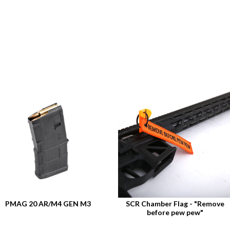
PMAG 20 AR/M4 GEN M3
SCR Chamber Flag - "Remove
before pew pew"