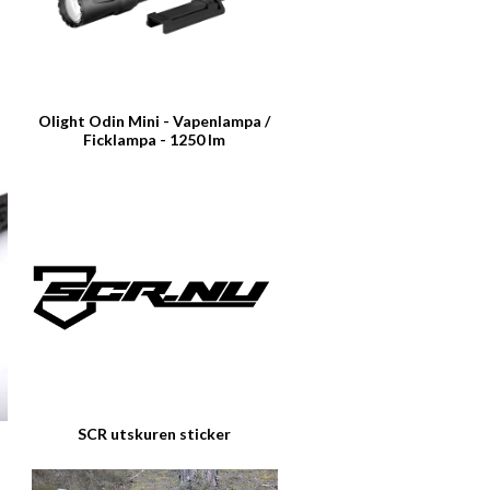
Olight Odin Mini - Vapenlampa /
Ficklampa - 1250 lm
SCR utskuren sticker