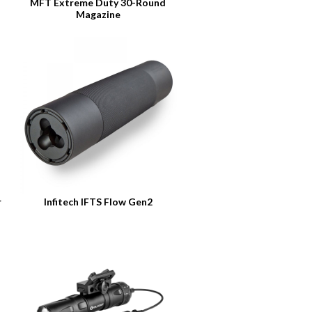
MFT Extreme Duty 30-Round
Magazine
r
Infitech IFTS Flow Gen2